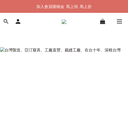
加入會員購物金  馬上領  馬上折
加入會員購物金  馬上領  馬上折
全館單筆滿 $1500 即享全台免運
加入會員購物金  馬上領  馬上折