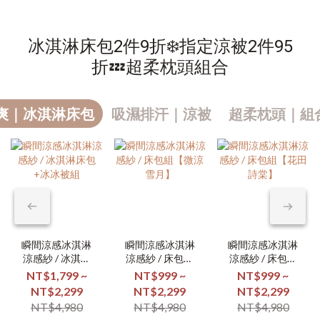
冰淇淋床包2件9折❄️指定涼被2件95
折💤超柔枕頭組合
爽｜冰淇淋床包
吸濕排汗｜涼被
超柔枕頭｜組合
瞬間涼感冰淇淋
瞬間涼感冰淇淋
瞬間涼感冰淇淋
涼感紗 / 冰淇淋
涼感紗 / 床包組
涼感紗 / 床包組
床包+冰冰被組
【微涼雪月】
【花田詩棠】
NT$1,799 ~
NT$999 ~
NT$999 ~
NT$2,299
NT$2,299
NT$2,299
NT$4,980
NT$4,980
NT$4,980