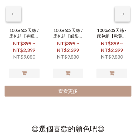
100%60S天絲 /
100%60S天絲 /
100%60S天絲 /
床包組【春暉漫
床包組【蝶影翩
床包組【秋葉凝
舞】
翩】
霜】
NT$899 ~
NT$899 ~
NT$899 ~
NT$2,399
NT$2,399
NT$2,399
NT$9,880
NT$9,880
NT$9,880
查看更多
😆選個喜歡的顏色吧😆