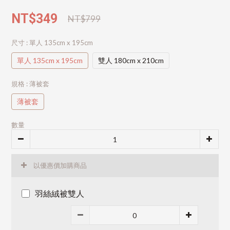
NT$349
NT$799
尺寸
: 單人 135cm x 195cm
單人 135cm x 195cm
雙人 180cm x 210cm
規格
: 薄被套
薄被套
數量
以優惠價加購商品
羽絲絨被雙人