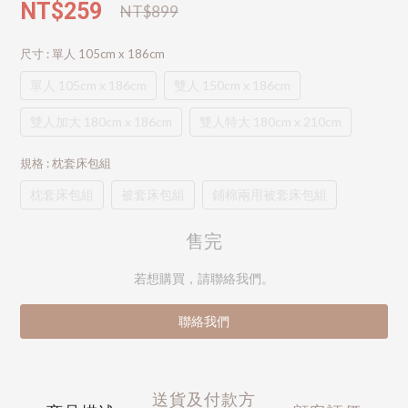
NT$259
NT$899
尺寸
: 單人 105cm x 186cm
單人 105cm x 186cm
雙人 150cm x 186cm
雙人加大 180cm x 186cm
雙人特大 180cm x 210cm
規格
: 枕套床包組
枕套床包組
被套床包組
鋪棉兩用被套床包組
售完
若想購買，請聯絡我們。
聯絡我們
送貨及付款方