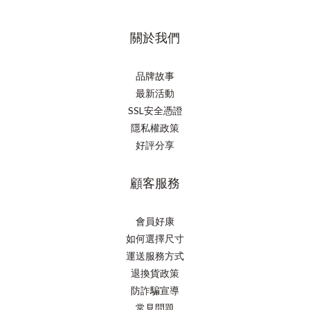
關於我們
品牌故事
最新活動
SSL安全憑證
隱私權政策
好評分享
顧客服務
會員好康
如何選擇尺寸
運送服務方式
退換貨政策
防詐騙宣導
常見問題