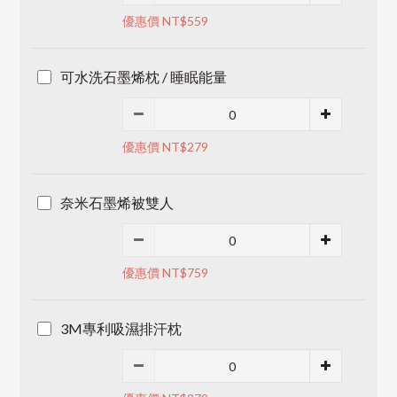
優惠價 NT$559
可水洗石墨烯枕 / 睡眠能量
優惠價 NT$279
奈米石墨烯被雙人
優惠價 NT$759
3M專利吸濕排汗枕