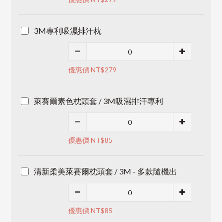
3M專利吸濕排汗枕
優惠價 NT$279
萊賽爾素色枕頭套 / 3M吸濕排汗專利
優惠價 NT$85
清新柔美萊賽爾枕頭套 / 3M - 多款隨機出
優惠價 NT$85