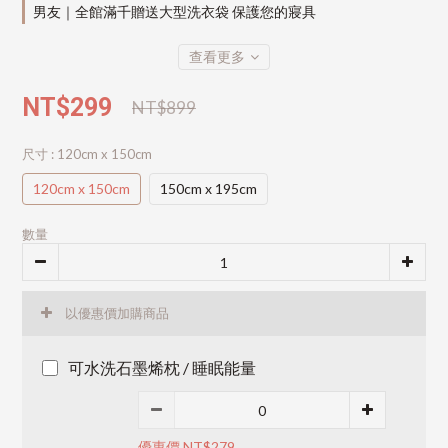
男友｜全館滿千贈送大型洗衣袋 保護您的寢具
查看更多
NT$299
NT$899
尺寸
: 120cm x 150cm
120cm x 150cm
150cm x 195cm
數量
以優惠價加購商品
可水洗石墨烯枕 / 睡眠能量
優惠價 NT$279