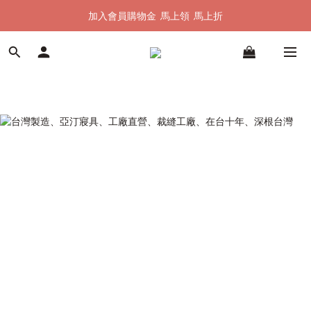
加入會員購物金  馬上領  馬上折
加入會員購物金  馬上領  馬上折
全館單筆滿 $1500 即享全台免運
加入會員購物金  馬上領  馬上折