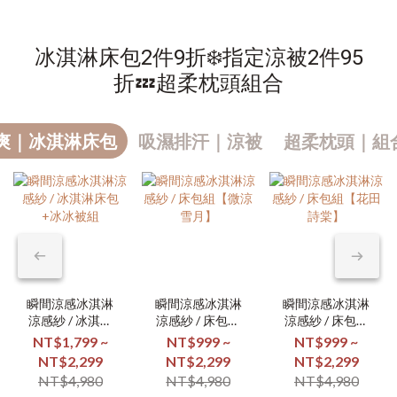
冰淇淋床包2件9折❄️指定涼被2件95
折💤超柔枕頭組合
爽｜冰淇淋床包
吸濕排汗｜涼被
超柔枕頭｜組合
瞬間涼感冰淇淋
瞬間涼感冰淇淋
瞬間涼感冰淇淋
涼感紗 / 冰淇淋
涼感紗 / 床包組
涼感紗 / 床包組
床包+冰冰被組
【微涼雪月】
【花田詩棠】
NT$1,799 ~
NT$999 ~
NT$999 ~
NT$2,299
NT$2,299
NT$2,299
NT$4,980
NT$4,980
NT$4,980