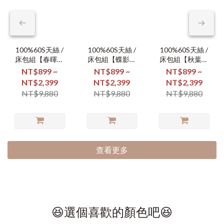
100%60S天絲 /
100%60S天絲 /
100%60S天絲 /
床包組【春暉漫
床包組【蝶影翩
床包組【秋葉凝
舞】
翩】
霜】
NT$899 ~
NT$899 ~
NT$899 ~
NT$2,399
NT$2,399
NT$2,399
NT$9,880
NT$9,880
NT$9,880
查看更多
😆選個喜歡的顏色吧😆