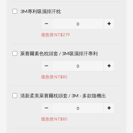
3M專利吸濕排汗枕
優惠價 NT$279
萊賽爾素色枕頭套 / 3M吸濕排汗專利
優惠價 NT$85
清新柔美萊賽爾枕頭套 / 3M - 多款隨機出
優惠價 NT$85