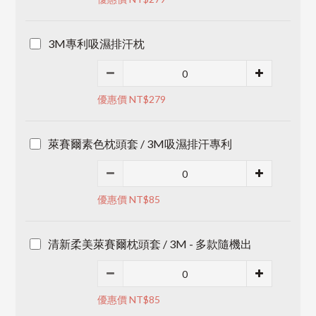
3M專利吸濕排汗枕
優惠價 NT$279
萊賽爾素色枕頭套 / 3M吸濕排汗專利
優惠價 NT$85
清新柔美萊賽爾枕頭套 / 3M - 多款隨機出
優惠價 NT$85