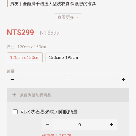
男友｜全館滿千贈送大型洗衣袋 保護您的寢具
查看更多
NT$299
NT$899
尺寸
: 120cm x 150cm
120cm x 150cm
150cm x 195cm
數量
以優惠價加購商品
可水洗石墨烯枕 / 睡眠能量
優惠價 NT$279