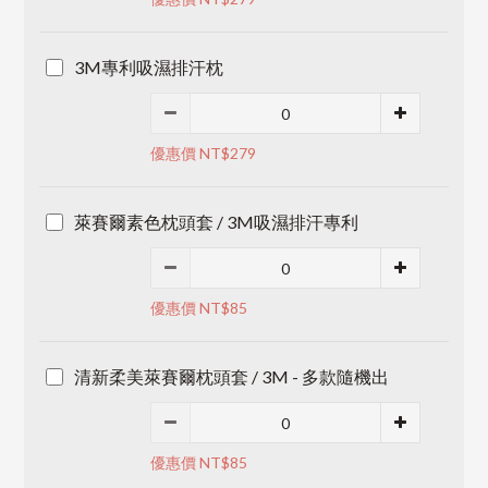
3M專利吸濕排汗枕
優惠價 NT$279
萊賽爾素色枕頭套 / 3M吸濕排汗專利
優惠價 NT$85
清新柔美萊賽爾枕頭套 / 3M - 多款隨機出
優惠價 NT$85