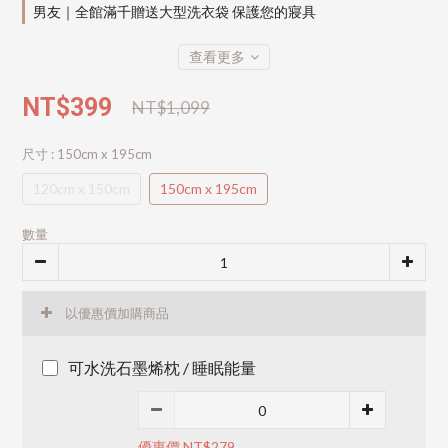
男友｜全館滿千贈送大型洗衣袋 保護您的寢具
查看更多
NT$399
NT$1,099
尺寸
: 150cm x 195cm
120cm x 150cm
150cm x 195cm
數量
以優惠價加購商品
可水洗石墨烯枕 / 睡眠能量
優惠價 NT$279