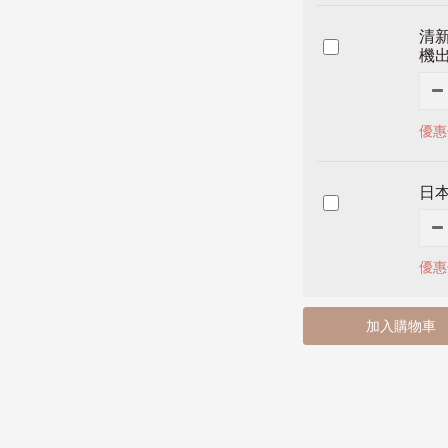
清新
機
優惠
日本
優惠
加入購物車