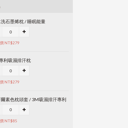
品
洗石墨烯枕 / 睡眠能量
價 NT$279
M專利吸濕排汗枕
價 NT$279
爾素色枕頭套 / 3M吸濕排汗專利
價 NT$85