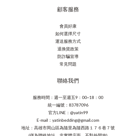
顧客服務
會員好康
如何選擇尺寸
運送服務方式
退換貨政策
防詐騙宣導
常見問題
聯絡我們
服務時間：週一至週五9：00~18：00
統一編號：83787096
官方LINE：@yatin99
E-mail：yatinbedding@gmail.com
地址：高雄市岡山區為隨里為隨西路１７６巷７號
(僅為聯絡地址、非實體店面、不對外開放)