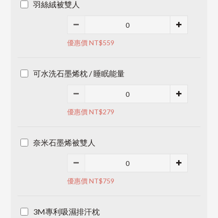
羽絲絨被雙人
優惠價 NT$559
可水洗石墨烯枕 / 睡眠能量
優惠價 NT$279
奈米石墨烯被雙人
優惠價 NT$759
3M專利吸濕排汗枕