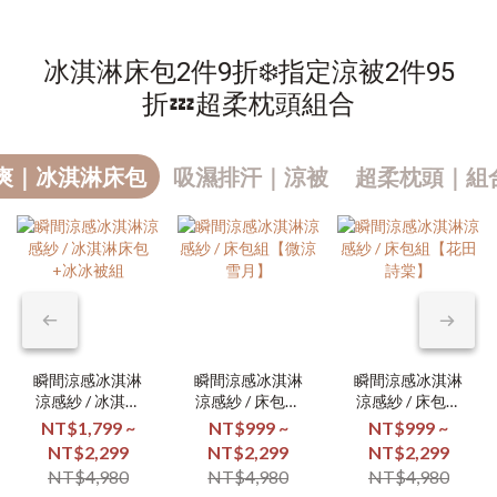
冰淇淋床包2件9折❄️指定涼被2件95
折💤超柔枕頭組合
爽｜冰淇淋床包
吸濕排汗｜涼被
超柔枕頭｜組合
瞬間涼感冰淇淋
瞬間涼感冰淇淋
瞬間涼感冰淇淋
涼感紗 / 冰淇淋
涼感紗 / 床包組
涼感紗 / 床包組
床包+冰冰被組
【微涼雪月】
【花田詩棠】
NT$1,799 ~
NT$999 ~
NT$999 ~
NT$2,299
NT$2,299
NT$2,299
NT$4,980
NT$4,980
NT$4,980