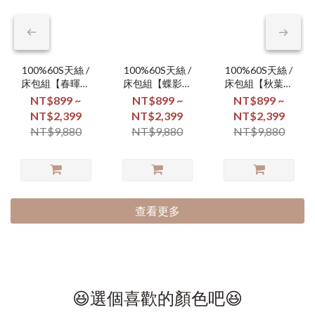
100%60S天絲 /
100%60S天絲 /
100%60S天絲 /
床包組【春暉漫
床包組【蝶影翩
床包組【秋葉凝
舞】
翩】
霜】
NT$899 ~
NT$899 ~
NT$899 ~
NT$2,399
NT$2,399
NT$2,399
NT$9,880
NT$9,880
NT$9,880
查看更多
😆選個喜歡的顏色吧😆