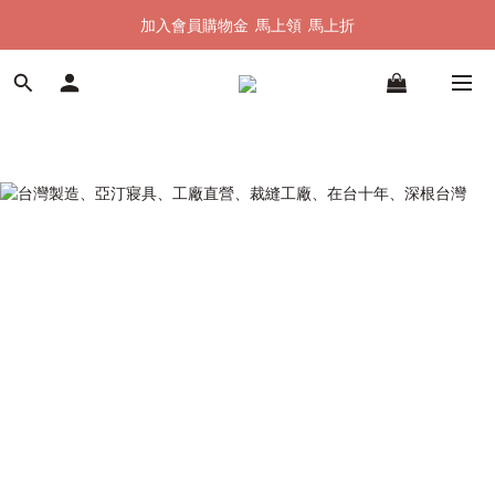
加入會員購物金  馬上領  馬上折
加入會員購物金  馬上領  馬上折
全館單筆滿 $1500 即享全台免運
加入會員購物金  馬上領  馬上折