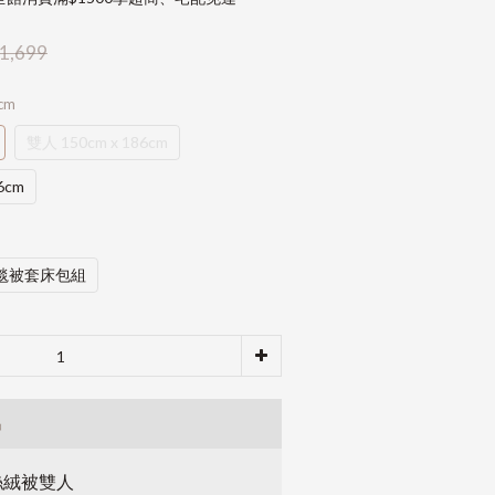
1,699
cm
雙人 150cm x 186cm
6cm
毯被套床包組
品
絲絨被雙人