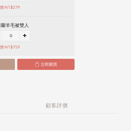
價 NT$279
西蘭羊毛被雙人
價 NT$759
立即購買
顧客評價