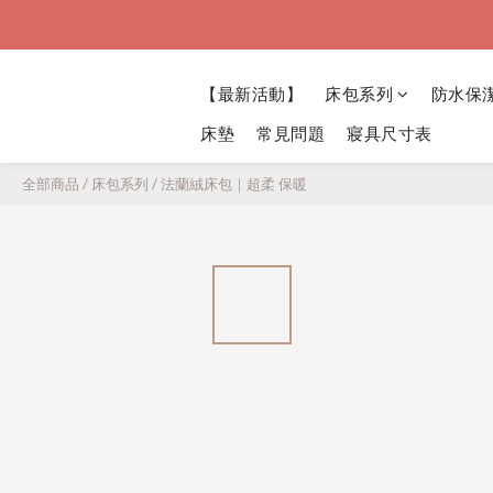
【最新活動】
床包系列
防水保
床墊
常見問題
寢具尺寸表
全部商品
/
床包系列
/
法蘭絨床包｜超柔 保暖