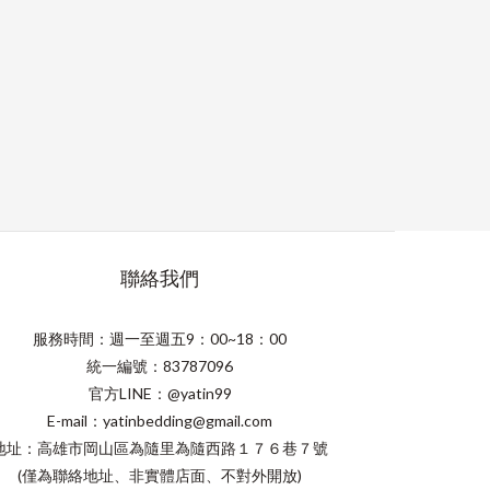
聯絡我們
服務時間：週一至週五9：00~18：00
統一編號：83787096
官方LINE：@yatin99
E-mail：yatinbedding@gmail.com
地址：高雄市岡山區為隨里為隨西路１７６巷７號
(僅為聯絡地址、非實體店面、不對外開放)