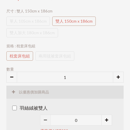
尺寸
: 雙人 150cm x 186cm
單人 105cm x 186cm
雙人 150cm x 186cm
雙人加大 180cm x 186cm
規格
: 枕套床包組
枕套床包組
兩用毯被套床包組
數量
以優惠價加購商品
羽絲絨被雙人