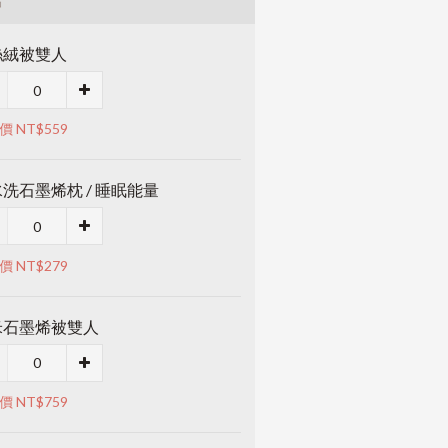
品
絲絨被雙人
價 NT$559
洗石墨烯枕 / 睡眠能量
價 NT$279
米石墨烯被雙人
價 NT$759