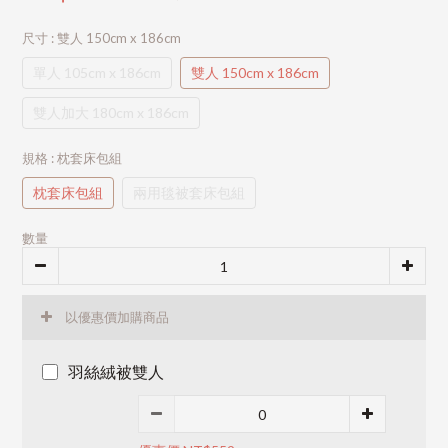
尺寸
: 雙人 150cm x 186cm
單人 105cm x 186cm
雙人 150cm x 186cm
雙人加大 180cm x 186cm
規格
: 枕套床包組
枕套床包組
兩用毯被套床包組
數量
以優惠價加購商品
羽絲絨被雙人