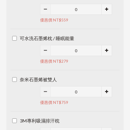
優惠價 NT$559
可水洗石墨烯枕 / 睡眠能量
優惠價 NT$279
奈米石墨烯被雙人
優惠價 NT$759
3M專利吸濕排汗枕