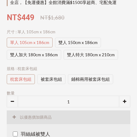
全店，【免運優惠】全館消費滿$1500享超商、宅配免運
NT$449
NT$1,680
尺寸
: 單人 105cm x 186cm
單人 105cm x 186cm
雙人 150cm x 186cm
雙人加大 180cm x 186cm
雙人特大 180cm x 210cm
規格
: 枕套床包組
枕套床包組
被套床包組
鋪棉兩用被套床包組
數量
以優惠價加購商品
羽絲絨被雙人