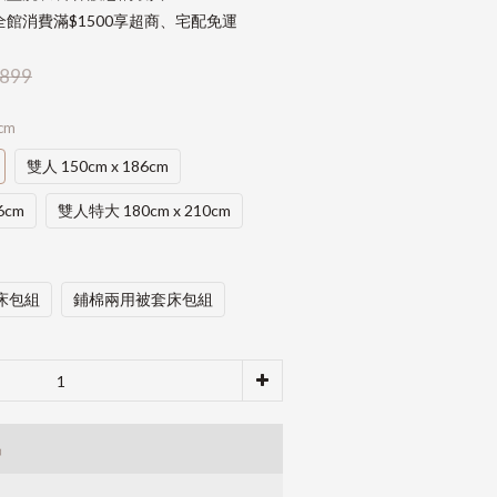
館消費滿$1500享超商、宅配免運
899
cm
雙人 150cm x 186cm
6cm
雙人特大 180cm x 210cm
床包組
鋪棉兩用被套床包組
品