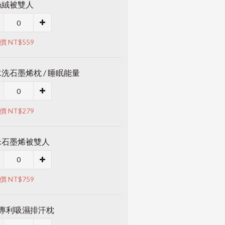
絲絨被雙人
價 NT$559
洗石墨烯枕 / 睡眠能量
價 NT$279
米石墨烯被雙人
價 NT$759
M專利吸濕排汗枕