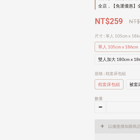
全店，【免運優惠】全
NT$259
NT$
尺寸
: 單人 105cm x 186
單人 105cm x 186cm
雙人加大 180cm x 18
規格
: 枕套床包組
枕套床包組
被套
數量
以優惠價加購商