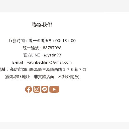
聯絡我們
服務時間：週一至週五9：00~18：00
統一編號：83787096
官方LINE：@yatin99
E-mail：yatinbedding@gmail.com
地址：高雄市岡山區為隨里為隨西路１７６巷７號
(僅為聯絡地址、非實體店面、不對外開放)