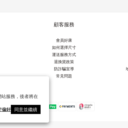
顧客服務
會員好康
如何選擇尺寸
運送服務方式
退換貨政策
防詐騙宣導
常見問題
以確保網站服務，後者將在
定偏好
同意並繼續