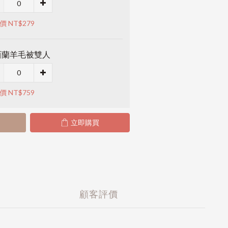
價 NT$279
西蘭羊毛被雙人
價 NT$759
立即購買
顧客評價