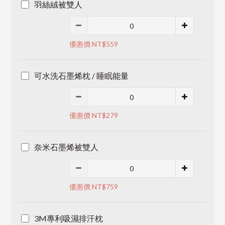
羽絲絨被雙人
優惠價 NT$559
可水洗石墨烯枕 / 睡眠能量
優惠價 NT$279
奈米石墨烯被雙人
優惠價 NT$759
3M專利吸濕排汗枕