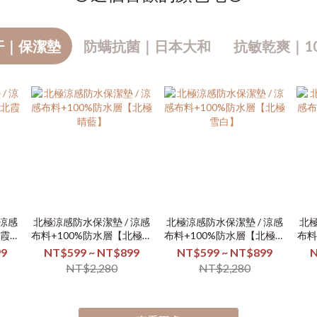
汗｜保潔墊
防螨抗菌｜日本大和
抗敏乾爽｜1
 涼感
北極涼感防水保潔墊 / 涼感
北極涼感防水保潔墊 / 涼感
北極
北霞日
布料+100%防水層【北極晴
布料+100%防水層【北極雪
布料
藍】
白】
99
NT$599 ~ NT$899
NT$599 ~ NT$899
N
NT$2,280
NT$2,280