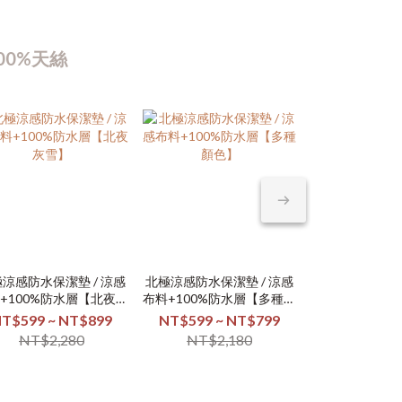
00%天絲
涼感防水保潔墊 / 涼感
北極涼感防水保潔墊 / 涼感
100%防水床
日本大和素色
+100%防水層【北夜灰
布料+100%防水層【多種顏
天絲萊
棉 / 床
雪】
色】
T$599 ~ NT$899
NT$599 ~ NT$799
NT$499 ~ 
NT$259 
NT$2,280
NT$2,180
NT$1,
NT$