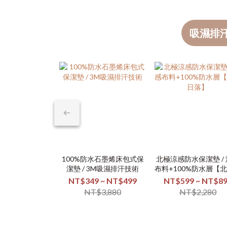
吸濕排
100%防水石墨烯床包式保
北極涼感防水保潔墊 /
潔墊 / 3M吸濕排汗技術
布料+100%防水層【
落】
NT$349 ~ NT$499
NT$599 ~ NT$8
NT$3,880
NT$2,280