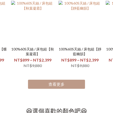
組【蝶
100%60S天絲 / 床包組【秋
100%60S天絲 / 床包組【靜
10
葉凝霜】
藍幽韻】
99
NT$899 ~ NT$2,399
NT$899 ~ NT$2,399
N
NT$9,880
NT$9,880
查看更多
😆選個喜歡的顏色吧😆