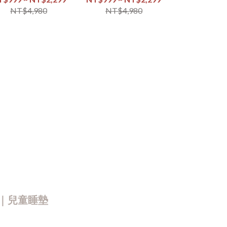
NT$299 
NT$4,980
NT$4,980
NT$4,
NT$
｜兒童睡墊