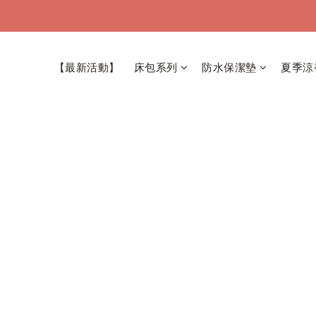
【最新活動】
床包系列
防水保潔墊
夏季涼