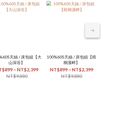
熱銷排行TOP1
0%60S天絲 / 床包組【大
100%60S天絲 / 床包組【梧
100%60S天絲 
銀離子防螨抗
山深谷】
桐溪畔】
間餘溫
【喵
T$899 ~ NT$2,399
NT$899 ~ NT$2,399
NT$899 ~ N
NT$259 
NT$9,880
NT$9,880
NT$9,
NT$