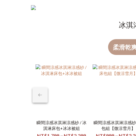
冰淇
柔滑乾
瞬間涼感冰淇淋涼感紗 / 冰
瞬間涼感冰淇淋涼感紗 
淇淋床包+冰冰被組
包組【微涼雪月】
NT$1,799 ~ NT$2,299
NT$999 ~ NT$2,2