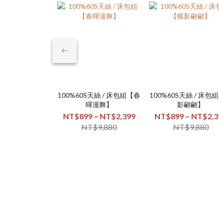
100%60S天絲 / 床包組【春
100%60S天絲 / 床包
暉漫舞】
影翩翩】
NT$899 ~ NT$2,399
NT$899 ~ NT$2,3
NT$9,880
NT$9,880