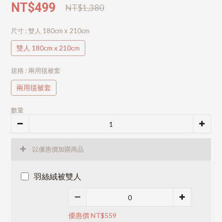
NT$499
NT$1,380
尺寸
: 雙人 180cm x 210cm
雙人 180cm x 210cm
規格
: 兩用毯被套
兩用毯被套
數量
以優惠價加購商品
羽絲絨被雙人
優惠價 NT$559