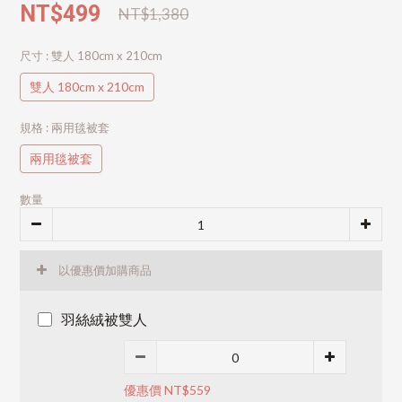
NT$499
NT$1,380
尺寸
: 雙人 180cm x 210cm
雙人 180cm x 210cm
規格
: 兩用毯被套
兩用毯被套
數量
以優惠價加購商品
羽絲絨被雙人
優惠價 NT$559