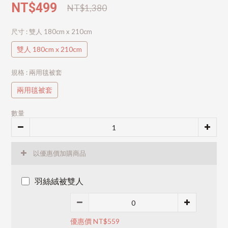
NT$499
NT$1,380
尺寸
: 雙人 180cm x 210cm
雙人 180cm x 210cm
規格
: 兩用毯被套
兩用毯被套
數量
以優惠價加購商品
羽絲絨被雙人
優惠價 NT$559