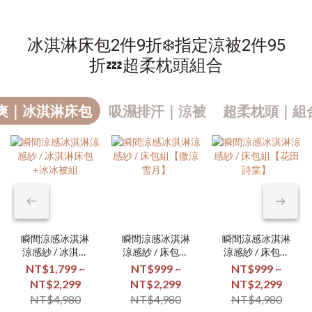
冰淇淋床包2件9折❄️指定涼被2件95
折💤超柔枕頭組合
爽｜冰淇淋床包
吸濕排汗｜涼被
超柔枕頭｜組合
瞬間涼感冰淇淋
瞬間涼感冰淇淋
瞬間涼感冰淇淋
涼感紗 / 冰淇淋
涼感紗 / 床包組
涼感紗 / 床包組
床包+冰冰被組
【微涼雪月】
【花田詩棠】
NT$1,799 ~
NT$999 ~
NT$999 ~
NT$2,299
NT$2,299
NT$2,299
NT$4,980
NT$4,980
NT$4,980