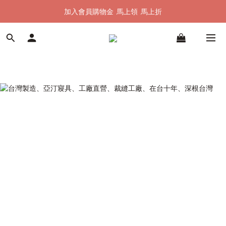
加入會員購物金  馬上領  馬上折
加入會員購物金  馬上領  馬上折
全館單筆滿 $1500 即享全台免運
加入會員購物金  馬上領  馬上折