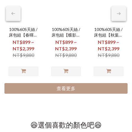
100%60S天絲 /
100%60S天絲 /
100%60S天絲 /
床包組【春暉漫
床包組【蝶影翩
床包組【秋葉凝
舞】
翩】
霜】
NT$899 ~
NT$899 ~
NT$899 ~
NT$2,399
NT$2,399
NT$2,399
NT$9,880
NT$9,880
NT$9,880
查看更多
😆選個喜歡的顏色吧😆