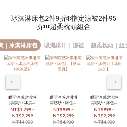
冰淇淋床包2件9折❄️指定涼被2件95
折💤超柔枕頭組合
爽｜冰淇淋床包
吸濕排汗｜涼被
超柔枕頭｜組合
瞬間涼感冰淇淋
瞬間涼感冰淇淋
瞬間涼感冰淇淋
涼感紗 / 冰淇淋
涼感紗 / 床包組
涼感紗 / 床包組
床包+冰冰被組
【微涼雪月】
【花田詩棠】
NT$1,799 ~
NT$999 ~
NT$999 ~
NT$2,299
NT$2,299
NT$2,299
NT$4,980
NT$4,980
NT$4,980