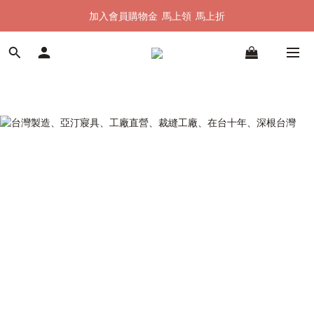
加入會員購物金  馬上領  馬上折
加入會員購物金  馬上領  馬上折
全館單筆滿 $1500 即享全台免運
加入會員購物金  馬上領  馬上折