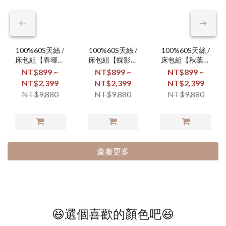
100%60S天絲 /
100%60S天絲 /
100%60S天絲 /
床包組【春暉漫
床包組【蝶影翩
床包組【秋葉凝
舞】
翩】
霜】
NT$899 ~
NT$899 ~
NT$899 ~
NT$2,399
NT$2,399
NT$2,399
NT$9,880
NT$9,880
NT$9,880
查看更多
😆選個喜歡的顏色吧😆