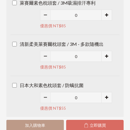
萊賽爾素色枕頭套 / 3M吸濕排汗專利
優惠價 NT$85
清新柔美萊賽爾枕頭套 / 3M - 多款隨機出
優惠價 NT$85
日本大和素色枕頭套 / 防螨抗菌
優惠價 NT$55
加入購物車
立即購買