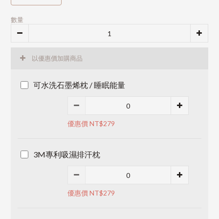
數量
以優惠價加購商品
可水洗石墨烯枕 / 睡眠能量
優惠價 NT$279
3M專利吸濕排汗枕
優惠價 NT$279