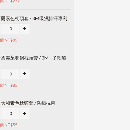
價 NT$279
爾素色枕頭套 / 3M吸濕排汗專利
價 NT$85
柔美萊賽爾枕頭套 / 3M - 多款隨
出
價 NT$85
大和素色枕頭套 / 防螨抗菌
價 NT$55