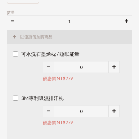
數量
以優惠價加購商品
可水洗石墨烯枕 / 睡眠能量
優惠價 NT$279
3M專利吸濕排汗枕
優惠價 NT$279