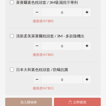
萊賽爾素色枕頭套 / 3M吸濕排汗專利
優惠價 NT$85
清新柔美萊賽爾枕頭套 / 3M - 多款隨機出
優惠價 NT$85
日本大和素色枕頭套 / 防螨抗菌
優惠價 NT$55
加入購物車
立即購買