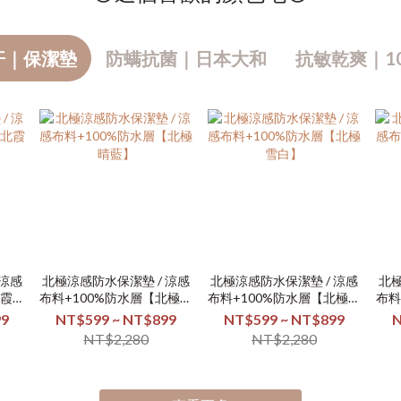
汗｜保潔墊
防螨抗菌｜日本大和
抗敏乾爽｜1
 涼感
北極涼感防水保潔墊 / 涼感
北極涼感防水保潔墊 / 涼感
北極
北霞日
布料+100%防水層【北極晴
布料+100%防水層【北極雪
布料
藍】
白】
99
NT$599 ~ NT$899
NT$599 ~ NT$899
N
NT$2,280
NT$2,280