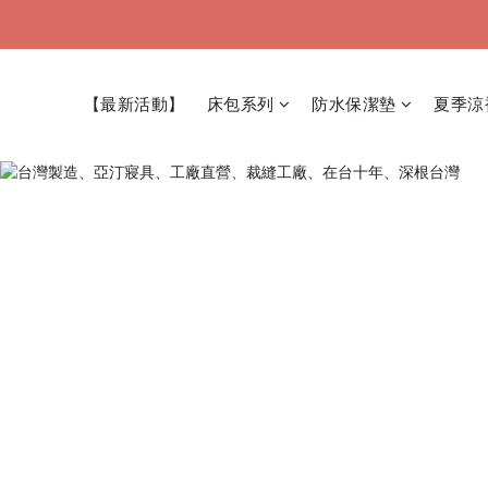
【最新活動】
床包系列
防水保潔墊
夏季涼