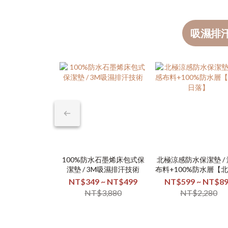
吸濕排
100%防水石墨烯床包式保
北極涼感防水保潔墊 /
潔墊 / 3M吸濕排汗技術
布料+100%防水層【
落】
NT$349 ~ NT$499
NT$599 ~ NT$8
NT$3,880
NT$2,280