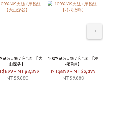
熱銷排行TOP1
0%60S天絲 / 床包組【大
100%60S天絲 / 床包組【梧
100%60S天絲 
銀離子防螨抗
山深谷】
桐溪畔】
間餘溫
【喵
T$899 ~ NT$2,399
NT$899 ~ NT$2,399
NT$899 ~ N
NT$259 
NT$9,880
NT$9,880
NT$9,
NT$