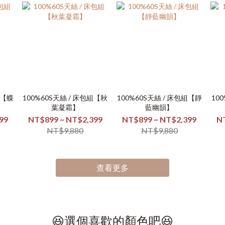
組【蝶
100%60S天絲 / 床包組【秋
100%60S天絲 / 床包組【靜
10
葉凝霜】
藍幽韻】
99
NT$899 ~ NT$2,399
NT$899 ~ NT$2,399
N
NT$9,880
NT$9,880
查看更多
😆選個喜歡的顏色吧😆