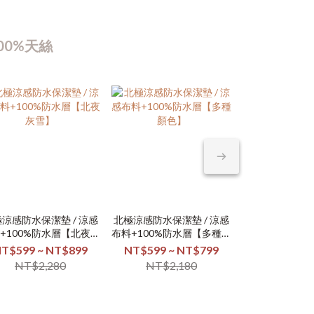
00%天絲
涼感防水保潔墊 / 涼感
北極涼感防水保潔墊 / 涼感
100%防水床
日本大和素色
+100%防水層【北夜灰
布料+100%防水層【多種顏
天絲萊
棉 / 床
雪】
色】
T$599 ~ NT$899
NT$599 ~ NT$799
NT$499 ~ 
NT$259 
NT$2,280
NT$2,180
NT$1,
NT$