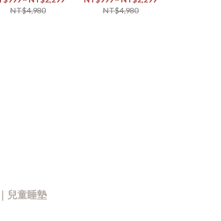
NT$299 
NT$4,980
NT$4,980
NT$4,
NT$
｜兒童睡墊