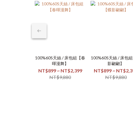
100%60S天絲 / 床包組【春
100%60S天絲 / 床包
暉漫舞】
影翩翩】
NT$899 ~ NT$2,399
NT$899 ~ NT$2,3
NT$9,880
NT$9,880