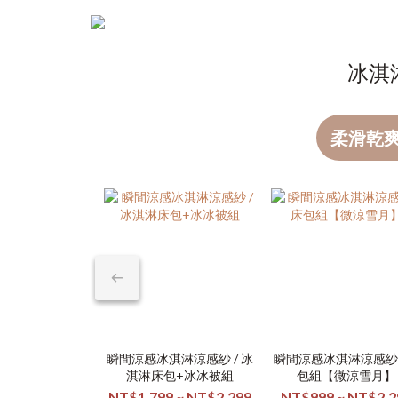
冰淇
柔滑乾
瞬間涼感冰淇淋涼感紗 / 冰
瞬間涼感冰淇淋涼感紗 
淇淋床包+冰冰被組
包組【微涼雪月】
NT$1,799 ~ NT$2,299
NT$999 ~ NT$2,2