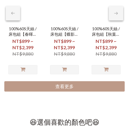
100%60S天絲 /
100%60S天絲 /
100%60S天絲 /
床包組【春暉漫
床包組【蝶影翩
床包組【秋葉凝
舞】
翩】
霜】
NT$899 ~
NT$899 ~
NT$899 ~
NT$2,399
NT$2,399
NT$2,399
NT$9,880
NT$9,880
NT$9,880
查看更多
😆選個喜歡的顏色吧😆