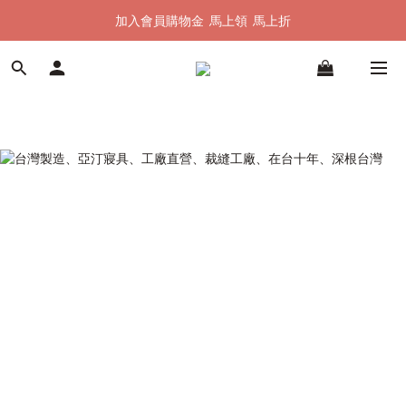
加入會員購物金  馬上領  馬上折
加入會員購物金  馬上領  馬上折
全館單筆滿 $1500 即享全台免運
加入會員購物金  馬上領  馬上折