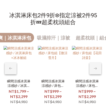
冰淇淋床包2件9折❄️指定涼被2件95
折💤超柔枕頭組合
爽｜冰淇淋床包
吸濕排汗｜涼被
超柔枕頭｜組合
瞬間涼感冰淇淋
瞬間涼感冰淇淋
瞬間涼感冰淇淋
涼感紗 / 冰淇淋
涼感紗 / 床包組
涼感紗 / 床包組
床包+冰冰被組
【微涼雪月】
【花田詩棠】
NT$1,799 ~
NT$999 ~
NT$999 ~
NT$2,299
NT$2,299
NT$2,299
NT$4,980
NT$4,980
NT$4,980