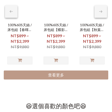
100%60S天絲 /
100%60S天絲 /
100%60S天絲 /
床包組【春暉漫
床包組【蝶影翩
床包組【秋葉凝
舞】
翩】
霜】
NT$899 ~
NT$899 ~
NT$899 ~
NT$2,399
NT$2,399
NT$2,399
NT$9,880
NT$9,880
NT$9,880
查看更多
😆選個喜歡的顏色吧😆