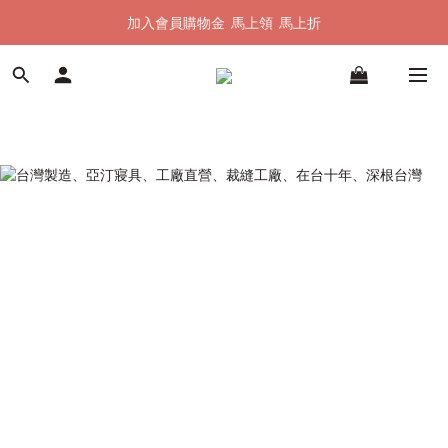
加入會員購物金  馬上領  馬上折
加入會員購物金  馬上領  馬上折
全館單筆滿 $1500 即享全台免運
加入會員購物金  馬上領  馬上折