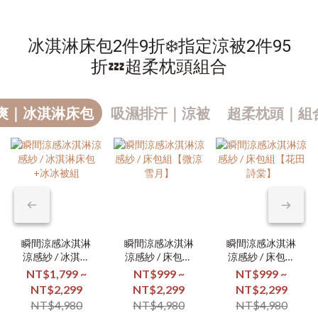
冰淇淋床包2件9折❄️指定涼被2件95
折💤超柔枕頭組合
爽｜冰淇淋床包
吸濕排汗｜涼被
超柔枕頭｜組合
瞬間涼感冰淇淋
瞬間涼感冰淇淋
瞬間涼感冰淇淋
涼感紗 / 冰淇淋
涼感紗 / 床包組
涼感紗 / 床包組
床包+冰冰被組
【微涼雪月】
【花田詩棠】
NT$1,799 ~
NT$999 ~
NT$999 ~
NT$2,299
NT$2,299
NT$2,299
NT$4,980
NT$4,980
NT$4,980