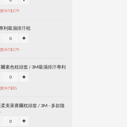
價 NT$279
M專利吸濕排汗枕
價 NT$279
爾素色枕頭套 / 3M吸濕排汗專利
價 NT$85
柔美萊賽爾枕頭套 / 3M - 多款隨
出