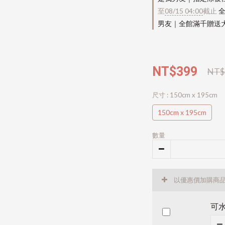
至
08/15 04:00
截止
全
男友｜全館滿千贈送
NT$399
NT$
尺寸
: 150cm x 195cm
150cm x 195cm
數量
以優惠價加購商
可水