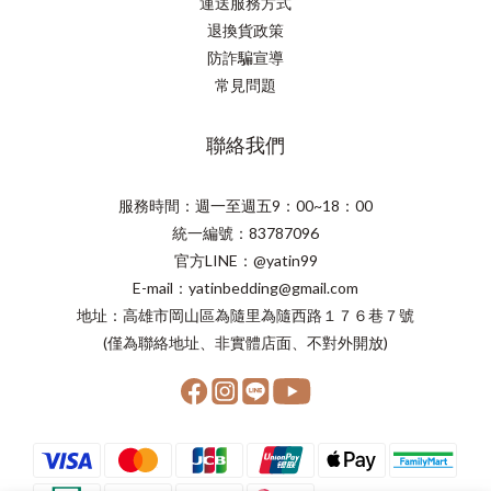
運送服務方式
退換貨政策
防詐騙宣導
常見問題
聯絡我們
服務時間：週一至週五9：00~18：00
統一編號：83787096
官方LINE：@yatin99
E-mail：yatinbedding@gmail.com
地址：高雄市岡山區為隨里為隨西路１７６巷７號
(僅為聯絡地址、非實體店面、不對外開放)