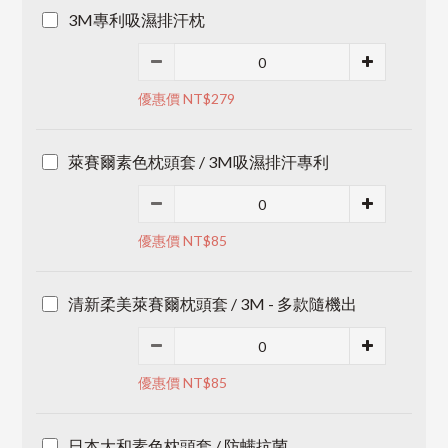
3M專利吸濕排汗枕
優惠價 NT$279
萊賽爾素色枕頭套 / 3M吸濕排汗專利
優惠價 NT$85
清新柔美萊賽爾枕頭套 / 3M - 多款隨機出
優惠價 NT$85
日本大和素色枕頭套 / 防螨抗菌