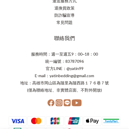
運送服務方式
退換貨政策
防詐騙宣導
常見問題
聯絡我們
服務時間：週一至週五9：00~18：00
統一編號：83787096
官方LINE：@yatin99
E-mail：yatinbedding@gmail.com
地址：高雄市岡山區為隨里為隨西路１７６巷７號
(僅為聯絡地址、非實體店面、不對外開放)