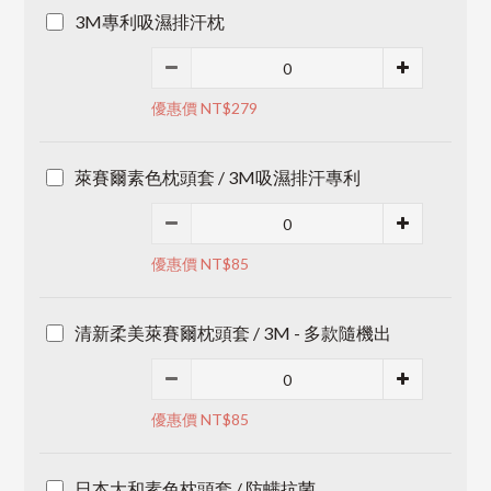
3M專利吸濕排汗枕
優惠價 NT$279
萊賽爾素色枕頭套 / 3M吸濕排汗專利
優惠價 NT$85
清新柔美萊賽爾枕頭套 / 3M - 多款隨機出
優惠價 NT$85
日本大和素色枕頭套 / 防螨抗菌