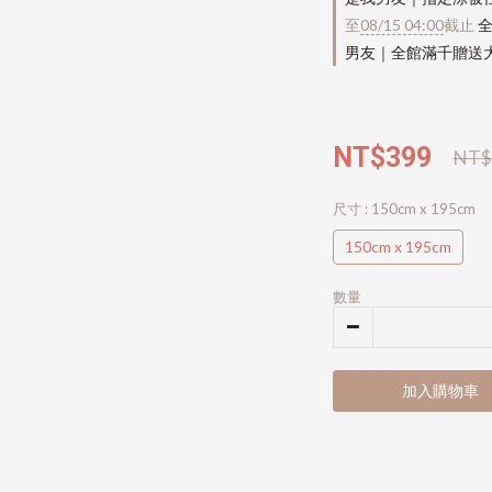
至
08/15 04:00
截止
全
男友｜全館滿千贈送
NT$399
NT$
尺寸
: 150cm x 195cm
150cm x 195cm
數量
加入購物車