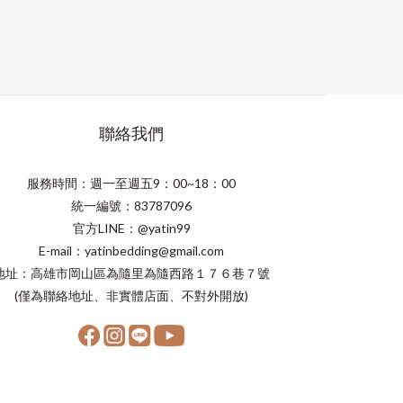
聯絡我們
服務時間：週一至週五9：00~18：00
統一編號：83787096
官方LINE：@yatin99
E-mail：yatinbedding@gmail.com
地址：高雄市岡山區為隨里為隨西路１７６巷７號
(僅為聯絡地址、非實體店面、不對外開放)