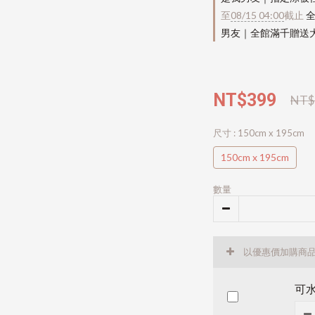
至
08/15 04:00
截止
全
男友｜全館滿千贈送
NT$399
NT$
尺寸
: 150cm x 195cm
150cm x 195cm
數量
以優惠價加購商
可水