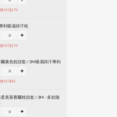
價 NT$279
M專利吸濕排汗枕
價 NT$279
爾素色枕頭套 / 3M吸濕排汗專利
價 NT$85
柔美萊賽爾枕頭套 / 3M - 多款隨
出