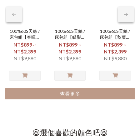
100%60S天絲 /
100%60S天絲 /
100%60S天絲 /
床包組【春暉漫
床包組【蝶影翩
床包組【秋葉凝
舞】
翩】
霜】
NT$899 ~
NT$899 ~
NT$899 ~
NT$2,399
NT$2,399
NT$2,399
NT$9,880
NT$9,880
NT$9,880
查看更多
😆選個喜歡的顏色吧😆