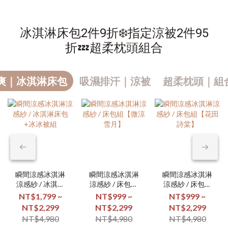
冰淇淋床包2件9折❄️指定涼被2件95
折💤超柔枕頭組合
爽｜冰淇淋床包
吸濕排汗｜涼被
超柔枕頭｜組合
瞬間涼感冰淇淋
瞬間涼感冰淇淋
瞬間涼感冰淇淋
涼感紗 / 冰淇淋
涼感紗 / 床包組
涼感紗 / 床包組
床包+冰冰被組
【微涼雪月】
【花田詩棠】
NT$1,799 ~
NT$999 ~
NT$999 ~
NT$2,299
NT$2,299
NT$2,299
NT$4,980
NT$4,980
NT$4,980