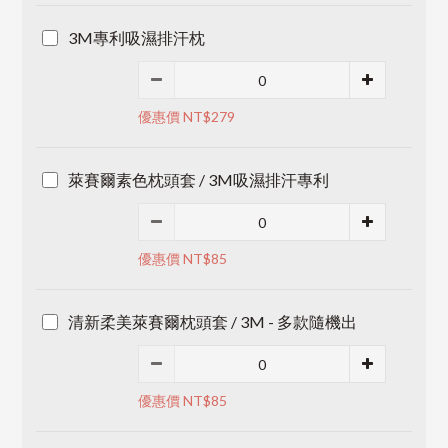
3M專利吸濕排汗枕
優惠價 NT$279
萊賽爾素色枕頭套 / 3M吸濕排汗專利
優惠價 NT$85
清新柔美萊賽爾枕頭套 / 3M - 多款隨機出
優惠價 NT$85