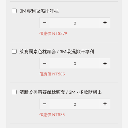
3M專利吸濕排汗枕
優惠價 NT$279
萊賽爾素色枕頭套 / 3M吸濕排汗專利
優惠價 NT$85
清新柔美萊賽爾枕頭套 / 3M - 多款隨機出
優惠價 NT$85