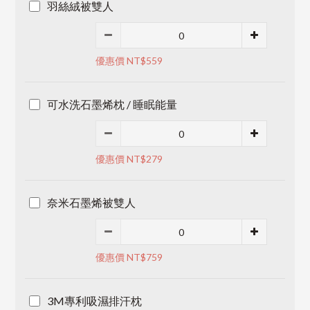
羽絲絨被雙人
優惠價 NT$559
可水洗石墨烯枕 / 睡眠能量
優惠價 NT$279
奈米石墨烯被雙人
優惠價 NT$759
3M專利吸濕排汗枕