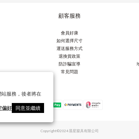
顧客服務
會員好康
如何選擇尺寸
運送服務方式
退換貨政策
防詐騙宣導
常見問題
以確保網站服務，後者將在
定偏好
同意並繼續
Copyright©2024 晨星寢具有限公司