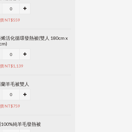
價 NT$559
烯活化循環發熱被(雙人 180cm x
cm)
 NT$1,139
西蘭羊毛被雙人
價 NT$759
100%純羊毛發熱被