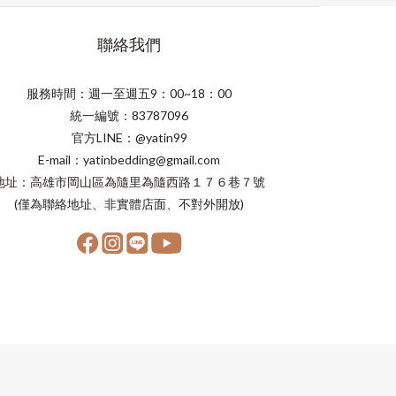
聯絡我們
服務時間：週一至週五9：00~18：00
統一編號：83787096
官方LINE：@yatin99
E-mail：yatinbedding@gmail.com
地址：高雄市岡山區為隨里為隨西路１７６巷７號
(僅為聯絡地址、非實體店面、不對外開放)