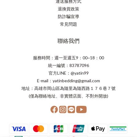
運送服務方式
退換貨政策
防詐騙宣導
常見問題
聯絡我們
服務時間：週一至週五9：00~18：00
統一編號：83787096
官方LINE：@yatin99
E-mail：yatinbedding@gmail.com
地址：高雄市岡山區為隨里為隨西路１７６巷７號
(僅為聯絡地址、非實體店面、不對外開放)