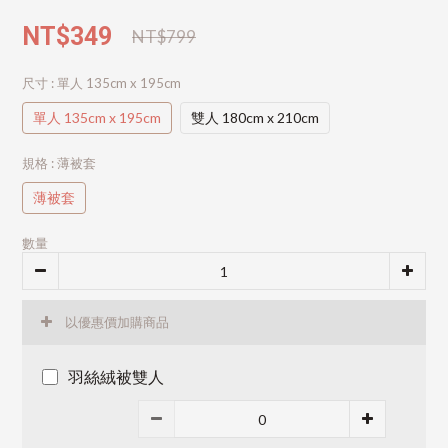
NT$349
NT$799
尺寸
: 單人 135cm x 195cm
單人 135cm x 195cm
雙人 180cm x 210cm
規格
: 薄被套
薄被套
數量
以優惠價加購商品
羽絲絨被雙人