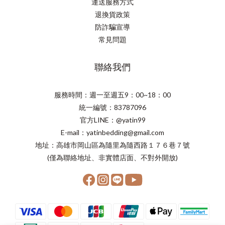
運送服務方式
退換貨政策
防詐騙宣導
常見問題
聯絡我們
服務時間：週一至週五9：00~18：00
統一編號：83787096
官方LINE：@yatin99
E-mail：yatinbedding@gmail.com
地址：高雄市岡山區為隨里為隨西路１７６巷７號
(僅為聯絡地址、非實體店面、不對外開放)