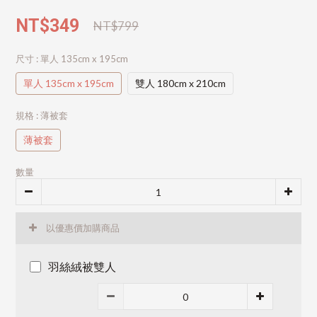
NT$349
NT$799
尺寸
: 單人 135cm x 195cm
單人 135cm x 195cm
雙人 180cm x 210cm
規格
: 薄被套
薄被套
數量
以優惠價加購商品
羽絲絨被雙人