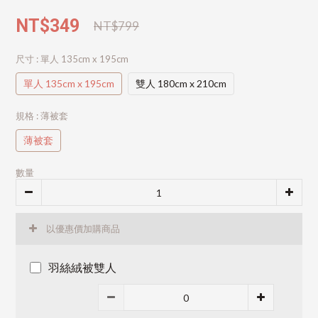
NT$349
NT$799
尺寸
: 單人 135cm x 195cm
單人 135cm x 195cm
雙人 180cm x 210cm
規格
: 薄被套
薄被套
數量
以優惠價加購商品
羽絲絨被雙人