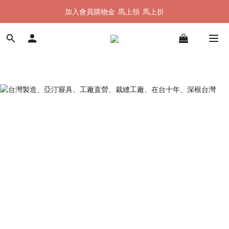
加入會員購物金  馬上領  馬上折
加入會員購物金  馬上領  馬上折
全館單筆滿 $1500 即享全台免運
加入會員購物金  馬上領  馬上折