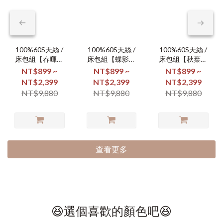
100%60S天絲 /
100%60S天絲 /
100%60S天絲 /
床包組【春暉漫
床包組【蝶影翩
床包組【秋葉凝
舞】
翩】
霜】
NT$899 ~
NT$899 ~
NT$899 ~
NT$2,399
NT$2,399
NT$2,399
NT$9,880
NT$9,880
NT$9,880
查看更多
😆選個喜歡的顏色吧😆