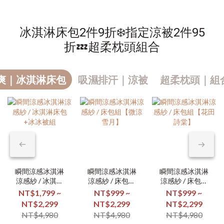
冰淇淋床包2件9折❄️指定涼被2件95
折💤超柔枕頭組合
爽｜冰淇淋床包
吸濕排汗｜涼被
超柔枕頭｜組合
瞬間涼感冰淇淋
瞬間涼感冰淇淋
瞬間涼感冰淇淋
涼感紗 / 冰淇淋
涼感紗 / 床包組
涼感紗 / 床包組
床包+冰冰被組
【微涼雪月】
【花田詩棠】
NT$1,799 ~
NT$999 ~
NT$999 ~
NT$2,299
NT$2,299
NT$2,299
NT$4,980
NT$4,980
NT$4,980