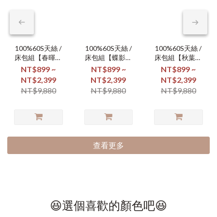
100%60S天絲 /
100%60S天絲 /
100%60S天絲 /
床包組【春暉漫
床包組【蝶影翩
床包組【秋葉凝
舞】
翩】
霜】
NT$899 ~
NT$899 ~
NT$899 ~
NT$2,399
NT$2,399
NT$2,399
NT$9,880
NT$9,880
NT$9,880
查看更多
😆選個喜歡的顏色吧😆