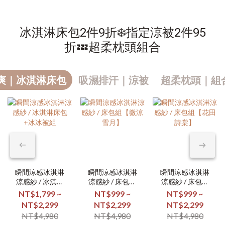
冰淇淋床包2件9折❄️指定涼被2件95
折💤超柔枕頭組合
爽｜冰淇淋床包
吸濕排汗｜涼被
超柔枕頭｜組合
瞬間涼感冰淇淋
瞬間涼感冰淇淋
瞬間涼感冰淇淋
涼感紗 / 冰淇淋
涼感紗 / 床包組
涼感紗 / 床包組
床包+冰冰被組
【微涼雪月】
【花田詩棠】
NT$1,799 ~
NT$999 ~
NT$999 ~
NT$2,299
NT$2,299
NT$2,299
NT$4,980
NT$4,980
NT$4,980