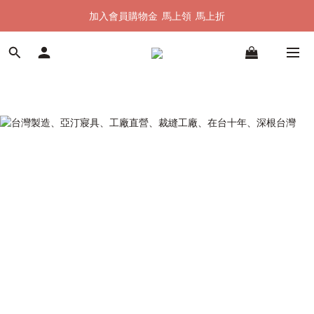
加入會員購物金  馬上領  馬上折
加入會員購物金  馬上領  馬上折
全館單筆滿 $1500 即享全台免運
加入會員購物金  馬上領  馬上折