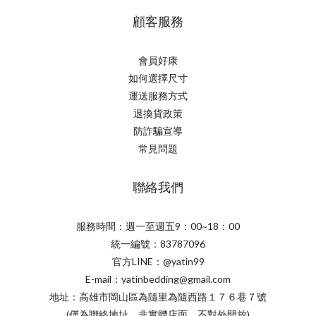
顧客服務
會員好康
如何選擇尺寸
運送服務方式
退換貨政策
防詐騙宣導
常見問題
聯絡我們
服務時間：週一至週五9：00~18：00
統一編號：83787096
官方LINE：@yatin99
E-mail：yatinbedding@gmail.com
地址：高雄市岡山區為隨里為隨西路１７６巷７號
(僅為聯絡地址、非實體店面、不對外開放)