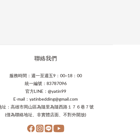
聯絡我們
服務時間：週一至週五9：00~18：00
統一編號：83787096
官方LINE：@yatin99
E-mail：yatinbedding@gmail.com
地址：高雄市岡山區為隨里為隨西路１７６巷７號
(僅為聯絡地址、非實體店面、不對外開放)