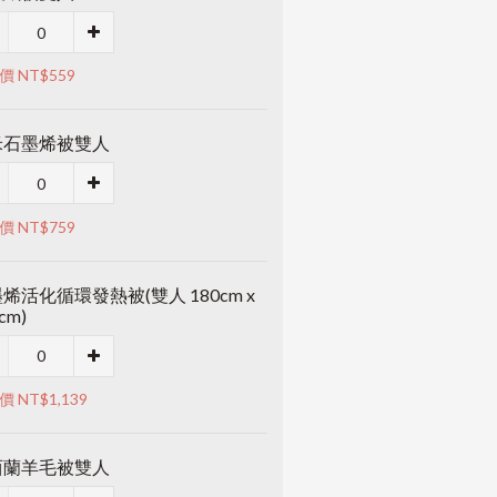
價 NT$559
米石墨烯被雙人
價 NT$759
烯活化循環發熱被(雙人 180cm x
cm)
 NT$1,139
西蘭羊毛被雙人