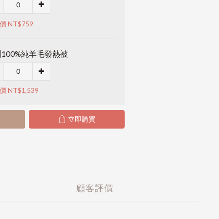
價 NT$759
100%純羊毛發熱被
 NT$1,539
立即購買
顧客評價