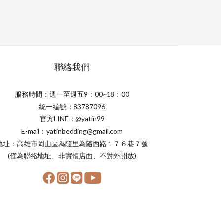
聯絡我們
服務時間：週一至週五9：00~18：00
統一編號：83787096
官方LINE：@yatin99
E-mail：yatinbedding@gmail.com
地址：高雄市岡山區為隨里為隨西路１７６巷７號
(僅為聯絡地址、非實體店面、不對外開放)