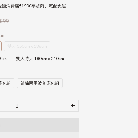
館消費滿$1500享超商、宅配免運
899
cm
雙人 150cm x 186cm
6cm
雙人特大 180cm x 210cm
床包組
鋪棉兩用被套床包組
品