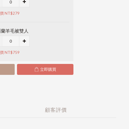
價 NT$279
西蘭羊毛被雙人
價 NT$759
立即購買
顧客評價