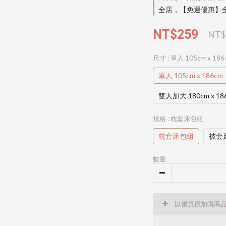
全店，【免運優惠】全
NT$259
NT$
尺寸
: 單人 105cm x 186
單人 105cm x 186cm
雙人加大 180cm x 18
規格
: 枕套床包組
枕套床包組
被套
數量
以優惠價加購商