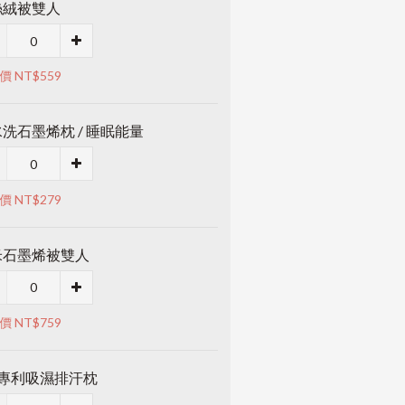
絲絨被雙人
價 NT$559
洗石墨烯枕 / 睡眠能量
價 NT$279
米石墨烯被雙人
價 NT$759
M專利吸濕排汗枕